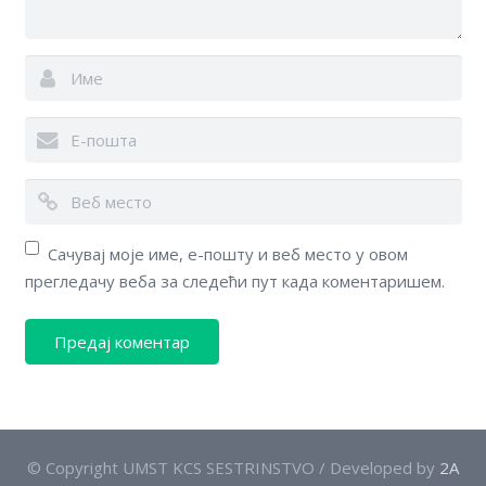
Kontakt
On-line edukacija
Сачувај моје име, е-пошту и веб место у овом
прегледачу веба за следећи пут када коментаришем.
© Copyright UMST KCS SESTRINSTVO / Developed by
2A