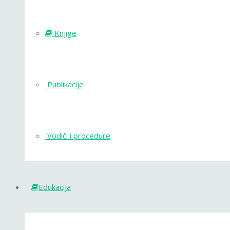
Knjige
Publikacije
Vodiči i procedure
Edukacija