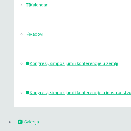
Kalendar
Radovi
Kongresi, simpozijumi i konferencije u zemlji
Kongresi, simpozijumi i konferencije u inostranstv
Galerija