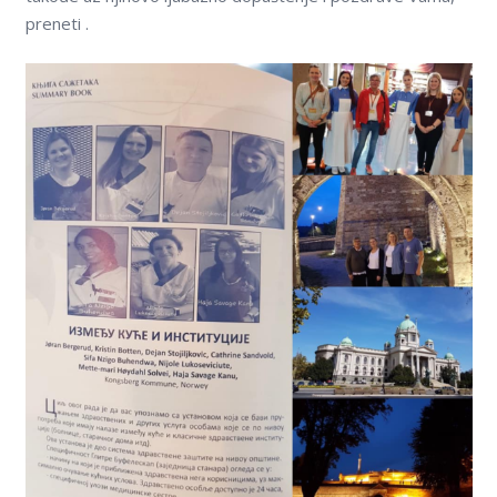
preneti .