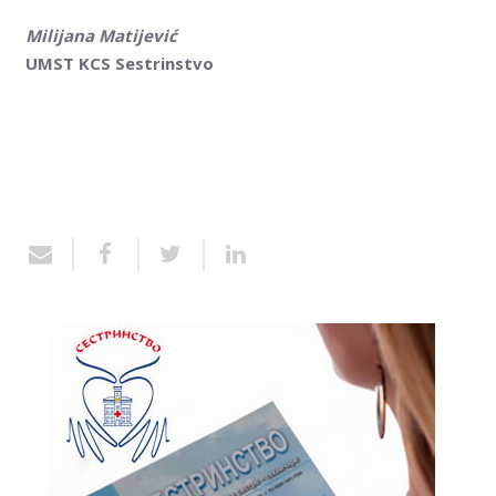
Milijana Matijević
UMST KCS Sestrinstvo