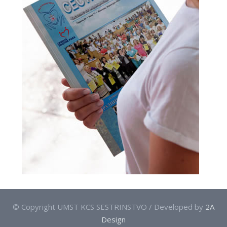
© Copyright UMST KCS SESTRINSTVO / Developed by
2A
Design