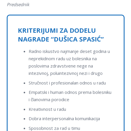
Predsednik
KRITERIJUMI ZA DODELU
NAGRADE “DUŠICA SPASIĆ”
Radno iskustvo najmanje deset godina u
neprekidnom radu uz bolesnika na
poslovima zdravstvene nege na
intezivnoj, poluintezivnoj nezi i drugo
Stručnost i profesionalan odnos u radu
Empatski i human odnos prema bolesniku
i članovima porodice
Kreativnost u radu
Dobra interpersonalna komunikacija
Sposobnost za rad u timu