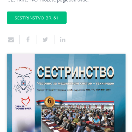
Kontakt
SESTRINSTVO BR. 61
On-line edukacija