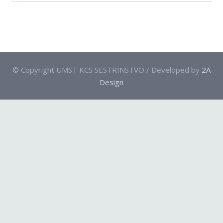
Kontakt
On-line edukacija
© Copyright UMST KCS SESTRINSTVO / Developed by
2A
Design